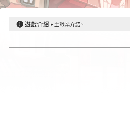
主職業介紹>