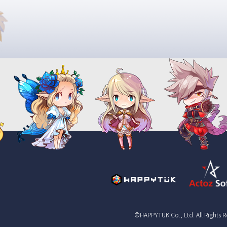
©HAPPYTUK Co., Ltd. All Rights 