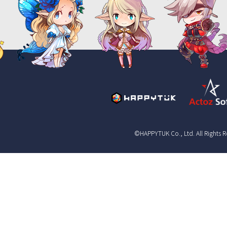
©HAPPYTUK Co., Ltd. All Rights 