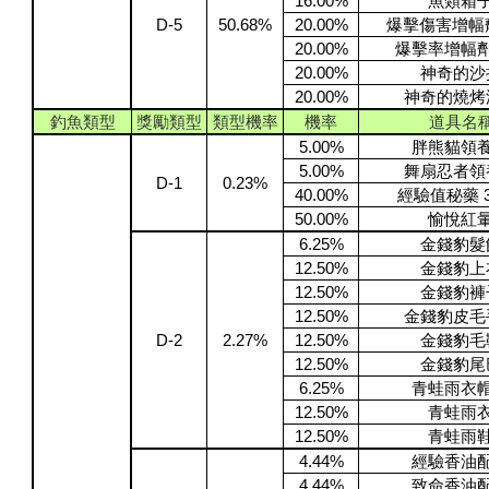
16.00%
魚類箱
D-5
50.68%
20.00%
爆擊傷害增幅劑 
20.00%
爆擊率增幅劑 
20.00%
神奇的沙
20.00%
神奇的燒烤
釣魚類型
獎勵類型
類型機率
機率
道具名
5.00%
胖熊貓領
5.00%
舞扇忍者領
D-1
0.23%
40.00%
經驗值秘藥 3
50.00%
愉悅紅
6.25%
金錢豹髮
12.50%
金錢豹上
12.50%
金錢豹褲
12.50%
金錢豹皮毛
D-2
2.27%
12.50%
金錢豹毛
12.50%
金錢豹尾
6.25%
青蛙雨衣
12.50%
青蛙雨
12.50%
青蛙雨
4.44%
經驗香油
4.44%
致命香油