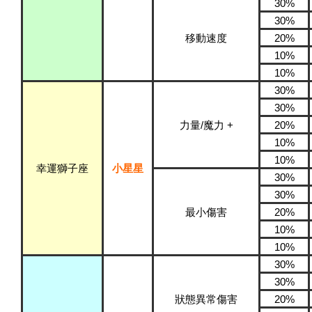
30%
30%
移動速度
20%
10%
10%
30%
30%
力量/魔力 +
20%
10%
10%
幸運獅子座
小星星
30%
30%
最小傷害
20%
10%
10%
30%
30%
狀態異常傷害
20%