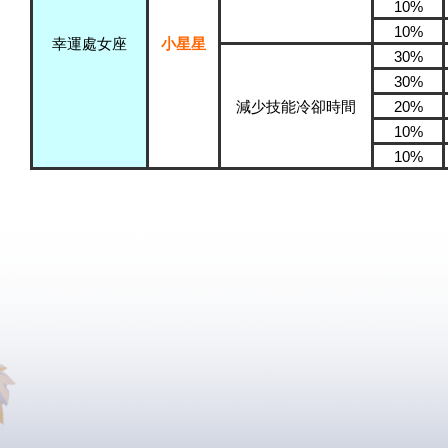
10%
10%
幸運處女座
小星星
30%
30%
減少技能冷卻時間
20%
10%
10%