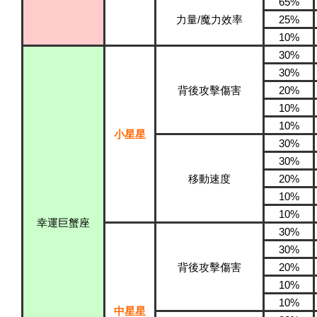
65%
力量/魔力效率
25%
10%
30%
30%
背後攻擊傷害
20%
10%
10%
小星星
30%
30%
移動速度
20%
10%
10%
幸運巨蟹座
30%
30%
背後攻擊傷害
20%
10%
10%
中星星