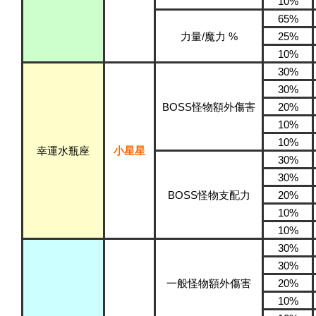
10%
65%
力量/魔力 %
25%
10%
30%
30%
BOSS怪物額外傷害
20%
10%
10%
幸運水瓶座
小星星
30%
30%
BOSS怪物支配力
20%
10%
10%
30%
30%
一般怪物額外傷害
20%
10%