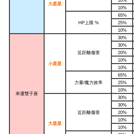
10%
大星星
10%
65%
HP上限 %
25%
10%
30%
30%
近距離傷害
20%
10%
小星星
10%
65%
力量/魔力效率
25%
10%
幸運雙子座
30%
30%
近距離傷害
20%
10%
大星星
10%