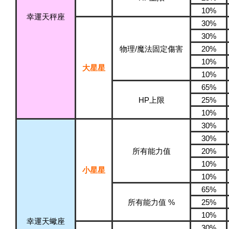
10%
幸運天秤座
30%
30%
物理/魔法固定傷害
20%
10%
大星星
10%
65%
HP上限
25%
10%
30%
30%
所有能力值
20%
10%
小星星
10%
65%
所有能力值 %
25%
10%
幸運天蠍座
30%