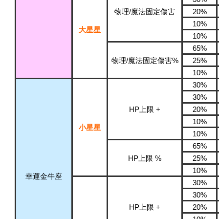
物理/魔法固定傷害
20%
10%
大星星
10%
65%
物理/魔法固定傷害%
25%
10%
30%
30%
HP上限 +
20%
10%
小星星
10%
65%
HP上限 %
25%
10%
幸運金牛座
30%
30%
HP上限 +
20%