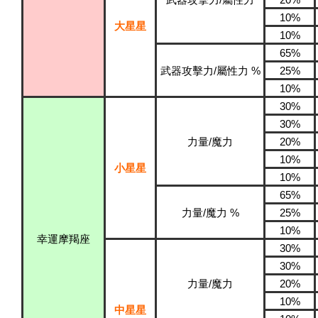
武器攻擊力/屬性力
20%
10%
大星星
10%
65%
武器攻擊力/屬性力 %
25%
10%
30%
30%
力量/魔力
20%
10%
小星星
10%
65%
力量/魔力 %
25%
10%
幸運摩羯座
30%
30%
力量/魔力
20%
10%
中星星