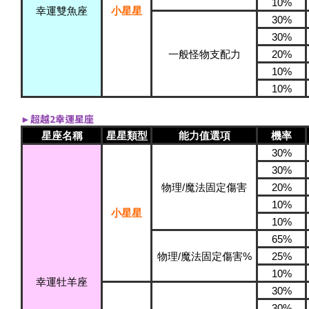
10%
幸運雙魚座
小星星
30%
30%
一般怪物支配力
20%
10%
10%
►超越2幸運星座
星座名稱
星星類型
能力值選項
機率
30%
30%
物理/魔法固定傷害
20%
10%
小星星
10%
65%
物理/魔法固定傷害%
25%
10%
幸運牡羊座
30%
30%