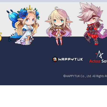
©HAPPYTUK Co., Ltd. All Rights 