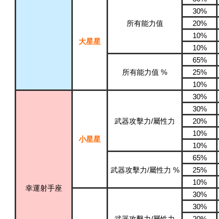
30%
所有能力值
20%
10%
大星星
10%
65%
所有能力值 %
25%
10%
30%
30%
武器攻擊力/屬性力
20%
10%
小星星
10%
65%
武器攻擊力/屬性力 %
25%
10%
幸運射手座
30%
30%