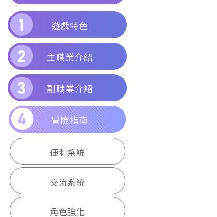
遊戲特色
主職業介紹
副職業介紹
冒險指南
便利系統
交流系統
角色強化