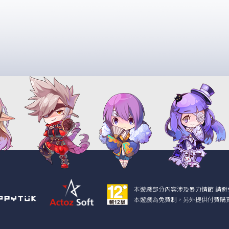
本遊戲部分內容涉及暴力情節
請避
本遊戲為免費制，另外提供付
費購