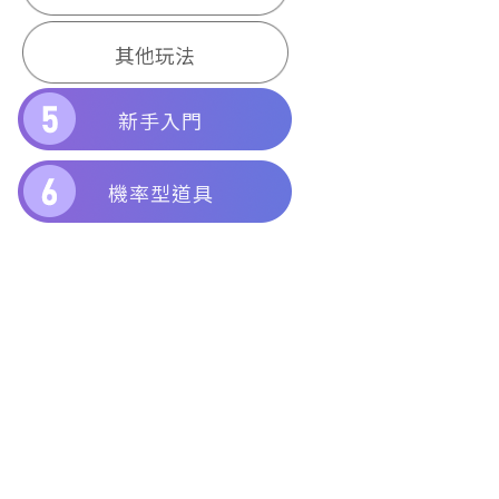
其他玩法
新手入門
機率型道具