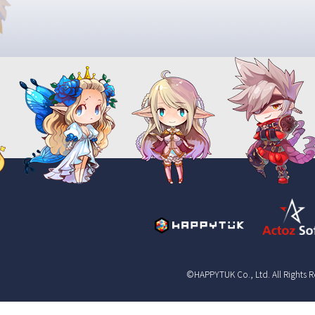
©HAPPYTUK Co., Ltd. All Rights 