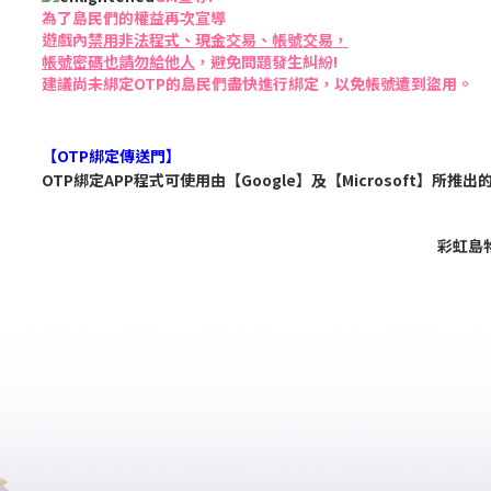
為了島民們的權益再次宣導
遊戲內
禁用非法程式、現金交易、帳號交易，
帳號密碼也請勿給他人
，避免問題發生糾紛!
建議尚未綁定OTP的島民們盡快進行綁定，以免帳號遭到盜用。
【OTP綁定傳送門】
OTP綁定APP程式可使用由【Google】及【Microsoft】所推出的
彩虹島