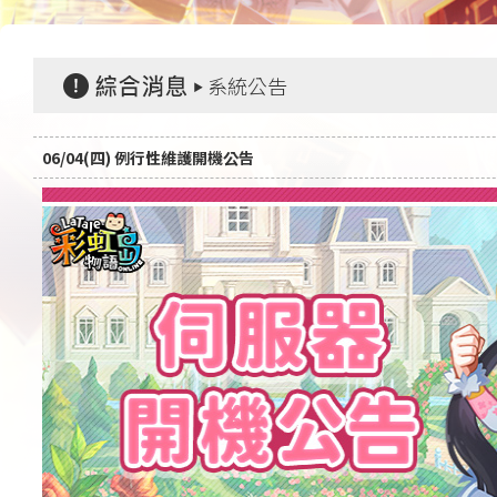
系統公告
06/04(四) 例行性維護開機公告