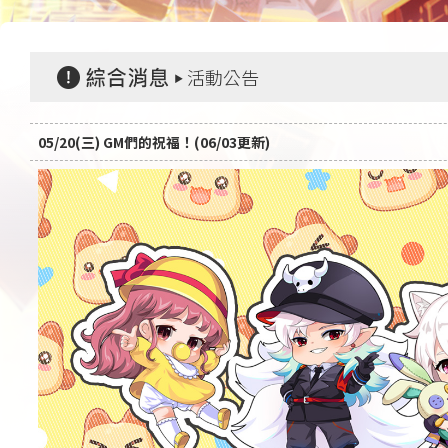
活動公告
05/20(三) GM們的祝福！(06/03更新)