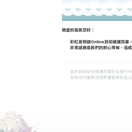
親愛的島民您好：
彩虹島物語Online
目前
維護完畢
非常感謝島民們的耐心等候，造成
由於目前部分維護作業仍在進行中，因
若有任何最新消息將會更新於此公