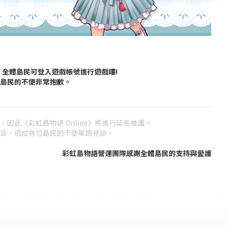
，全體島民可登入遊戲帳號進行遊戲嘍!
島民的不便非常抱歉。
此《彩虹島物語 Online》將進行延長維護。
告，造成各位島民的不便敬請見諒。
彩虹島物語營運團隊感謝全體島民的支持與愛護