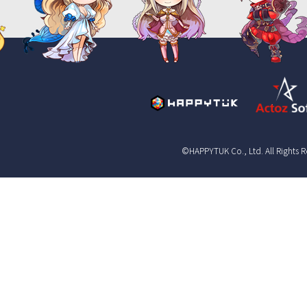
©HAPPYTUK Co., Ltd. All Rights 