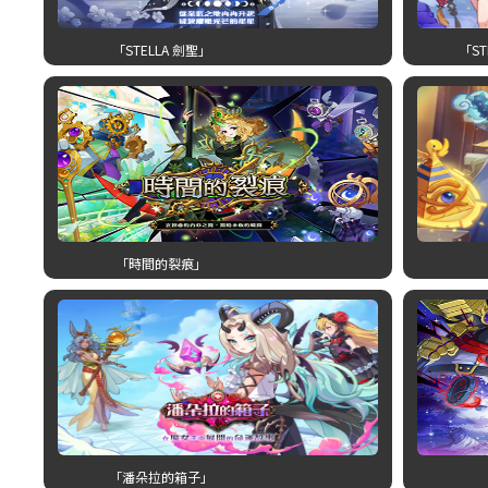
「STELLA 劍聖」
「ST
「時間的裂痕」
「潘朵拉的箱子」