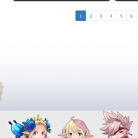
1
2
3
4
5
6